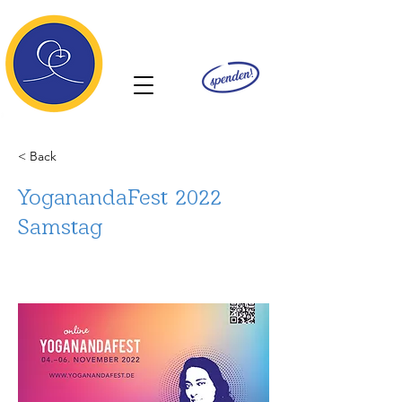
Ananda
< Back
YoganandaFest 2022
Samstag