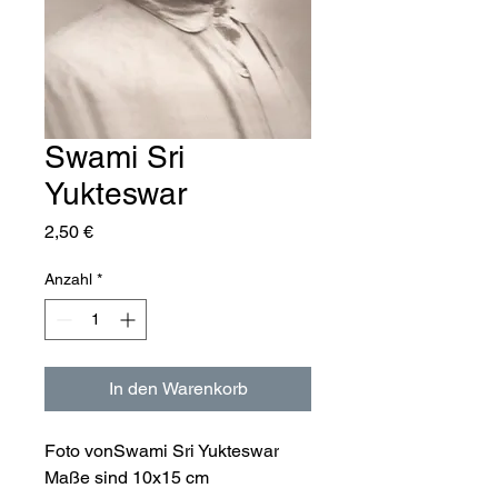
Swami Sri
Yukteswar
Preis
2,50 €
Anzahl
*
In den Warenkorb
Foto vonSwami Sri Yukteswar
Maße sind 10x15 cm