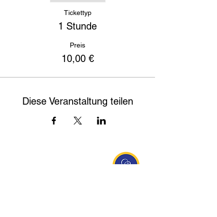
Tickettyp
1 Stunde
Preis
10,00 €
Diese Veranstaltung teilen
Entdecke Ananda
Interessante Links
ananda.org
Ananda Assisi (Italien)
Ananda Sangha Europa