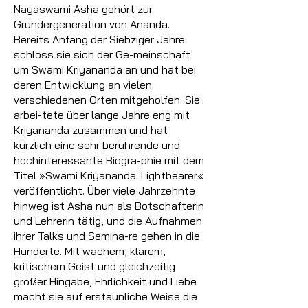
Nayaswami Asha gehört zur
Gründergeneration von Ananda.
Bereits Anfang der Siebziger Jahre
schloss sie sich der Ge-meinschaft
um Swami Kriyananda an und hat bei
deren Entwicklung an vielen
verschiedenen Orten mitgeholfen. Sie
arbei-tete über lange Jahre eng mit
Kriyananda zusammen und hat
kürzlich eine sehr berührende und
hochinteressante Biogra-phie mit dem
Titel »Swami Kriyananda: Lightbearer«
veröffentlicht. Über viele Jahrzehnte
hinweg ist Asha nun als Botschafterin
und Lehrerin tätig, und die Aufnahmen
ihrer Talks und Semina-re gehen in die
Hunderte. Mit wachem, klarem,
kritischem Geist und gleichzeitig
großer Hingabe, Ehrlichkeit und Liebe
macht sie auf erstaunliche Weise die