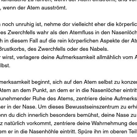
, wenn der Atem ausströmt.
noch unruhig ist, nehme dor vielleicht eher die körperl
es Zwerchfells wahr als den Atemfluss in den Nasenlöch
h in diesem Fall auf die rein körperlichen Aspekte der At
ustkorbs, des Zwerchfells oder des Nabels.
 wirst, verlagere deine Aufmerksamkeit allmählich vom
lbst.
erksamkeit beginnt, sich auf den Atem selbst zu konzen
tem an dem Punkt, an dem er in die Nasenlöcher eintritt
 zunehmender Ruhe des Atems, zentriere deine Aufmerks
r in der Nase. Um dieses Bewusstseinszentrum zu erh
 wenn du dich innerlich besonders bemühst, deine Nase z
z natürlich vorkommt, zentriere deine Wahrnehmung des
m er in die Nasenhöhle eintritt. Spüre ihn im oberen Teil