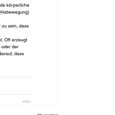
de körperliche 
ühlsbewegung) 
 zu sein, dass 
. Oft erzeugt 
 oder der 
darauf, dass 