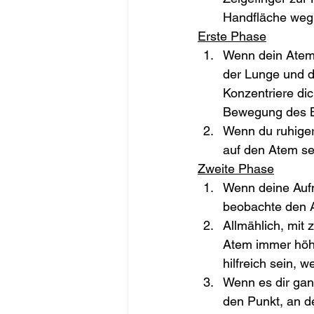
Handfläche weg
Erste Phase
Wenn dein Atem 
der Lunge und d
Konzentriere dic
Bewegung des Br
Wenn du ruhiger
auf den Atem se
Zweite Phase
Wenn deine Aufm
beobachte den A
Allmählich, mit
Atem immer höhe
hilfreich sein,
Wenn es dir gan
den Punkt, an de