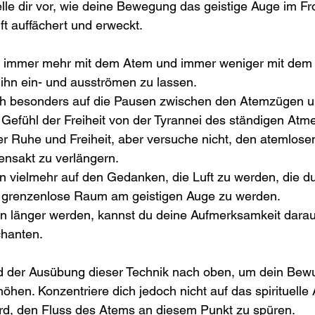
lle dir vor, wie deine Bewegung das geistige Auge im Fr
t auffächert und erweckt.
ich immer mehr mit dem Atem und immer weniger mit dem 
 ihn ein- und ausströmen zu lassen.
ch besonders auf die Pausen zwischen den Atemzügen un
 Gefühl der Freiheit von der Tyrannei des ständigen Atm
er Ruhe und Freiheit, aber versuche nicht, den atemlose
ensakt zu verlängern.
en vielmehr auf den Gedanken, die Luft zu werden, die d
r grenzenlose Raum am geistigen Auge zu werden.
 länger werden, kannst du deine Aufmerksamkeit darauf
chanten.
 der Ausübung dieser Technik nach oben, um dein Bewu
höhen. Konzentriere dich jedoch nicht auf das spirituelle 
wird, den Fluss des Atems an diesem Punkt zu spüren.