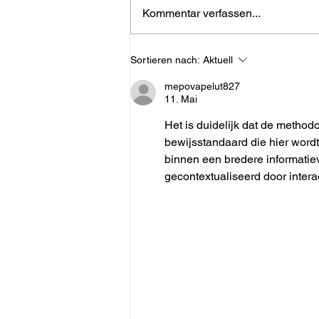
Kommentar verfassen...
Häufig gestellte Fragen
Sortieren nach:
Aktuell
über Hong-So
mepovapelut827
11. Mai
Het is duidelijk dat de method
bewijsstandaard die hier word
binnen een bredere informatie
gecontextualiseerd door inter