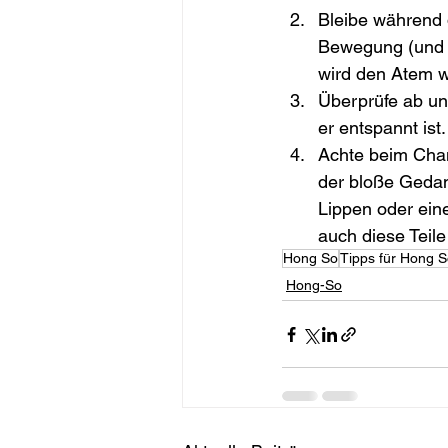
Bleibe während d
Bewegung (und 
wird den Atem w
Überprüfe ab un
er entspannt ist.
Achte beim Chan
der bloße Gedan
Lippen oder ein
auch diese Teile
Hong So
Tipps für Hong 
Hong-So