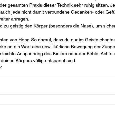
er gesamten Praxis dieser Technik sehr ruhig sitzen. Je
auch jede nicht damit verbundene Gedanken- oder Gef
eiter anregen.
d zu geistig den Körper (besonders die Nase), um sicher
ten von Hong-So darauf, dass du nur im Geiste chantest
ke an ein Wort eine unwillkürliche Bewegung der Zunge
e leichte Anspannung des Kiefers oder der Kehle. Achte 
 deines Körpers völlig entspannt sind.
So